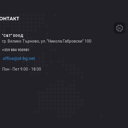
ОНТАКТ
"C&T" ЕООД
гр. Велико Търново, ул. “Никола Габровски” 100
+359 884 900981
Пон - Пет 9.00 - 18.00