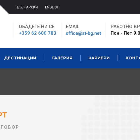
БЪЛГАРСКИ
ENGLISH
ОБАДЕТЕ НИ СЕ
EMAIL
РАБОТНО В
+359 62 600 783
Пон - Пет 9.0
ДЕСТИНАЦИИ
ГАЛЕРИЯ
КАРИЕРИ
КОНТ
РТ
ТГОВОР