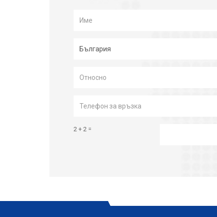
2 + 2 =