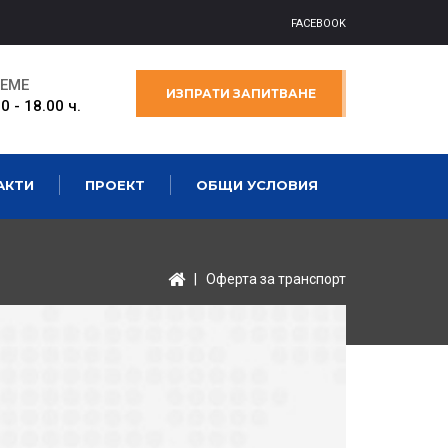
FACEBOOK
РЕМЕ
ИЗПРАТИ ЗАПИТВАНЕ
0 - 18.00 ч.
АКТИ
ПРОЕКТ
ОБЩИ УСЛОВИЯ
|
Оферта за транспорт